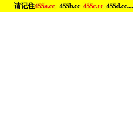
请记住
455a.cc
455b.cc
455c.cc
455d.cc...