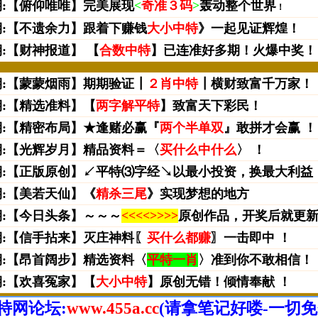
特网论坛:
www.455a.cc
(请拿笔记好喽-一切免