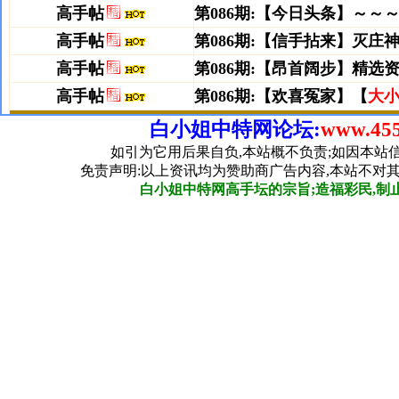
白小姐中特网论坛:
www.455
如引为它用后果自负,本站概不负责;如因本站
免责声明:以上资讯均为赞助商广告内容,本站不对
白小姐中特网高手坛的宗旨;造福彩民,制止