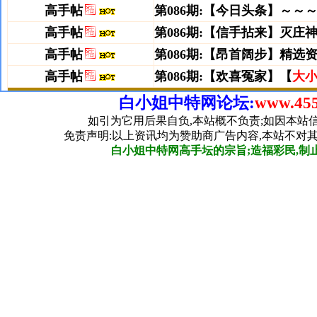
白小姐中特网论坛:
www.455
如引为它用后果自负,本站概不负责;如因本站
免责声明:以上资讯均为赞助商广告内容,本站不对
白小姐中特网高手坛的宗旨;造福彩民,制止