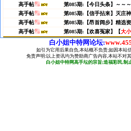
白小姐中特网论坛:
www.455
如引为它用后果自负,本站概不负责;如因本站
免责声明:以上资讯均为赞助商广告内容,本站不对
白小姐中特网高手坛的宗旨;造福彩民,制止