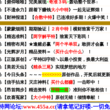
特网论坛:
www.455a.cc
(请拿笔记好喽-一切免