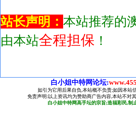
白小姐中特网论坛:
www.455
如引为它用后果自负,本站概不负责;如因本站
免责声明:以上资讯均为赞助商广告内容,本站不对
白小姐中特网高手坛的宗旨;造福彩民,制止