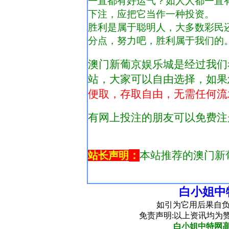
白小姐中
如引为它用后果自负
免责声明:以上资讯均为
白小姐中特网高