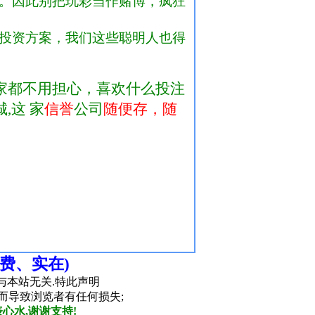
费、实在)
与本站无关.特此声明
而导致浏览者有任何损失;
心水,谢谢支持!